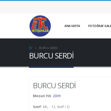
ANA SAYFA
FOTOĞRAF GALE
EV
BURCU SERDİ
BURCU SERDİ
BURCU SERDİ
Mezun Yılı:
2009
Sınıf:
ML - 12. Sınıf / D