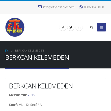
info@etlyetisenler.com
0506 314 00 80
EV
BERKCAN KELEMEDEN
BERKCAN KELEMEDEN
BERKCAN KELEMEDEN
Mezun Yılı:
2015
Sınıf:
ML - 12. Sınıf / A