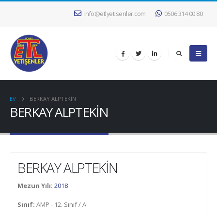
info@etlyetisenler.com
0506 314 00 80
EV
BERKAY ALPTEKİN
BERKAY ALPTEKİN
BERKAY ALPTEKİN
Mezun Yılı:
2018
Sınıf:
AMP - 12. Sınıf / A