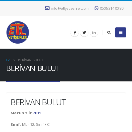
info@etlyetisenler.com
0506 314 00 80
EV
BERİVAN BULUT
BERİVAN BULUT
BERİVAN BULUT
Mezun Yılı:
2015
Sınıf:
ML - 12. Sınıf / C