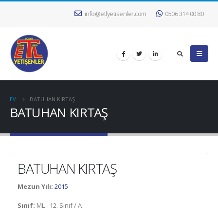
info@etlyetisenler.com
0506 314 00 80
EV
BATUHAN KIRTAŞ
BATUHAN KIRTAŞ
BATUHAN KIRTAŞ
Mezun Yılı:
2015
Sınıf:
ML - 12. Sınıf / A