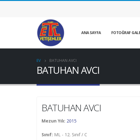
ANA SAYFA
FOTOĞRAF GALE
EV
BATUHAN AVCI
BATUHAN AVCI
BATUHAN AVCI
Mezun Yılı:
2015
Sınıf:
ML - 12. Sınıf / C