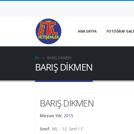
ANA SAYFA
FOTOĞRAF GALE
EV
BARIŞ DİKMEN
BARIŞ DİKMEN
BARIŞ DİKMEN
Mezun Yılı:
2015
Sınıf:
ML - 12. Sınıf / C