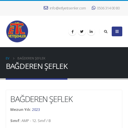
info@etlyetisenler.com
0506 314 00 80
EV
BAĞDEREN ŞEFLEK
BAĞDEREN ŞEFLEK
BAĞDEREN ŞEFLEK
Mezun Yılı:
2023
Sınıf:
AMP - 12. Sınıf / B