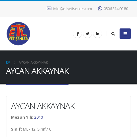
info@etlyetisenler.com
0506 314 00 80
EV
AYCAN AKKAYNAK
AYCAN AKKAYNAK
AYCAN AKKAYNAK
Mezun Yılı:
2010
Sınıf:
ML - 12. Sınıf / C