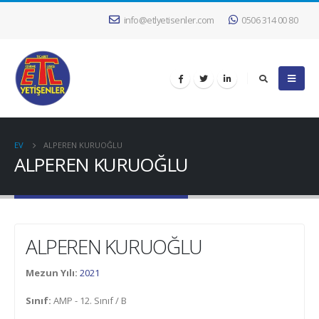
info@etlyetisenler.com
0506 314 00 80
EV
ALPEREN KURUOĞLU
ALPEREN KURUOĞLU
ALPEREN KURUOĞLU
Mezun Yılı:
2021
Sınıf:
AMP - 12. Sınıf / B