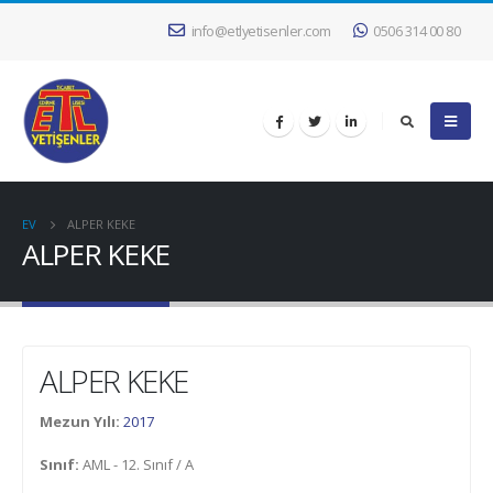
info@etlyetisenler.com
0506 314 00 80
EV
ALPER KEKE
ALPER KEKE
ALPER KEKE
Mezun Yılı:
2017
Sınıf:
AML - 12. Sınıf / A