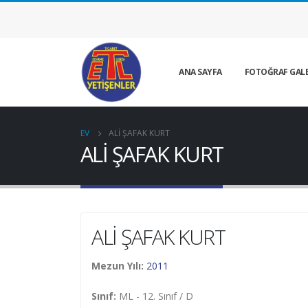
ANA SAYFA
FOTOĞRAF GALE
EV
ALİ ŞAFAK KURT
ALİ ŞAFAK KURT
ALİ ŞAFAK KURT
Mezun Yılı:
2011
Sınıf:
ML - 12. Sınıf / D