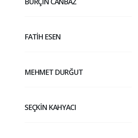
BURÇİN CANBAZ
FATİH ESEN
MEHMET DURĞUT
SEÇKİN KAHYACI