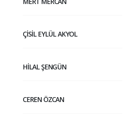
MERT MERCAN
ÇİSİL EYLÜL AKYOL
HİLAL ŞENGÜN
CEREN ÖZCAN